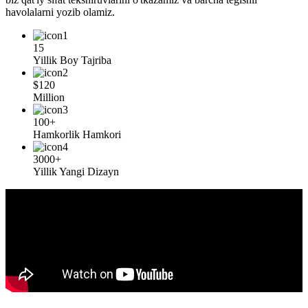
havolalarni yozib olamiz.
15
Yillik Boy Tajriba
$120
Million
100+
Hamkorlik Hamkori
3000+
Yillik Yangi Dizayn