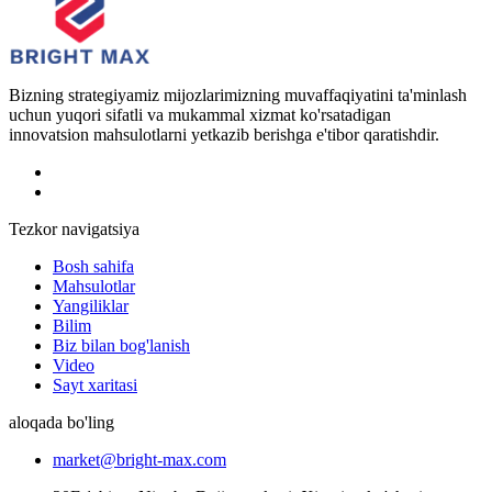
Bizning strategiyamiz mijozlarimizning muvaffaqiyatini ta'minlash
uchun yuqori sifatli va mukammal xizmat ko'rsatadigan
innovatsion mahsulotlarni yetkazib berishga e'tibor qaratishdir.
Tezkor navigatsiya
Bosh sahifa
Mahsulotlar
Yangiliklar
Bilim
Biz bilan bog'lanish
Video
Sayt xaritasi
aloqada bo'ling
market@bright-max.com