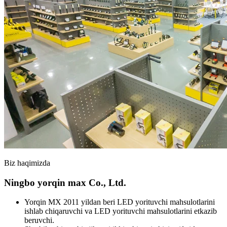
Biz haqimizda
Ningbo yorqin max Co., Ltd.
Yorqin MX 2011 yildan beri LED yorituvchi mahsulotlarini
ishlab chiqaruvchi va LED yorituvchi mahsulotlarini etkazib
beruvchi.